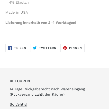
4% Elastan
Made in USA
Lieferung innerhalb von 2-4 Werktagen!
AUF
AUF
AUF
TEILEN
TWITTERN
PINNEN
FACEBOOK
TWITTER
PINTEREST
TEILEN
TWITTERN
PINNEN
RETOUREN
14 Tage Rückgaberecht nach Wareneingang
(Rückversand zahlt der Käufer).
So geht's!