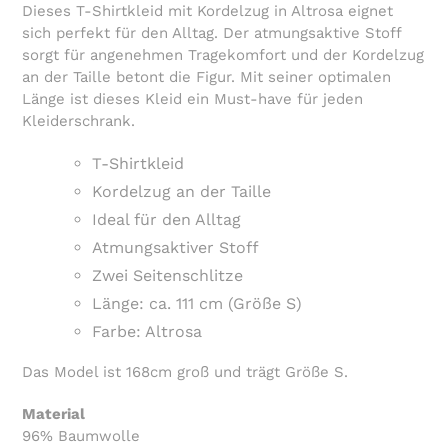
Warenkorb
Dieses T-Shirtkleid mit Kordelzug in Altrosa eignet
hinzugefügt
sich perfekt für den Alltag. Der atmungsaktive Stoff
sorgt für angenehmen Tragekomfort und der Kordelzug
an der Taille betont die Figur. Mit seiner optimalen
Länge ist dieses Kleid ein Must-have für jeden
Kleiderschrank.
T-Shirtkleid
Kordelzug an der Taille
Ideal für den Alltag
Atmungsaktiver Stoff
Zwei Seitenschlitze
Länge: ca. 111 cm (Größe S)
Farbe: Altrosa
Das Model ist 168cm groß und trägt Größe S.
Material
96% Baumwolle