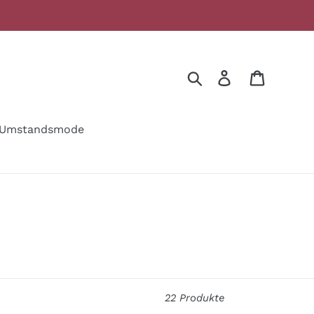
Suchen
Einloggen
Warenko
Umstandsmode
22 Produkte