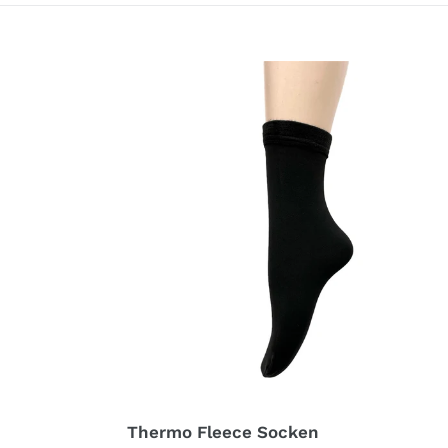
Thermo
Fleece
Socken
Thermo Fleece Socken