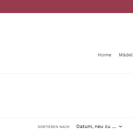
Direkt
zum
Inhalt
Home
Mädel
SORTIEREN NACH