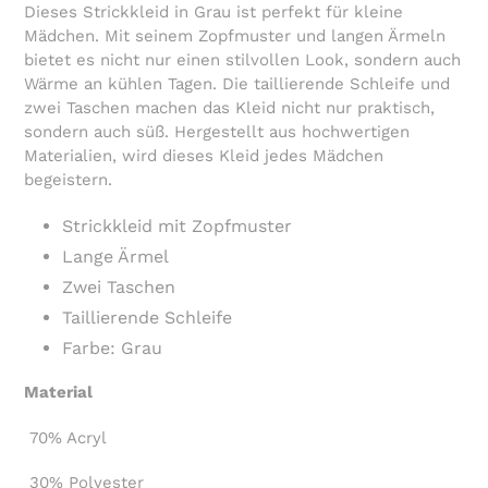
Warenkorb
Dieses Strickkleid in Grau ist perfekt für kleine
hinzugefügt
Mädchen. Mit seinem Zopfmuster und langen Ärmeln
bietet es nicht nur einen stilvollen Look, sondern auch
Wärme an kühlen Tagen. Die taillierende Schleife und
zwei Taschen machen das Kleid nicht nur praktisch,
sondern auch süß. Hergestellt aus hochwertigen
Materialien, wird dieses Kleid jedes Mädchen
begeistern.
Strickkleid mit Zopfmuster
Lange Ärmel
Zwei Taschen
Taillierende Schleife
Farbe: Grau
Material
70% Acryl
30
% Polyester