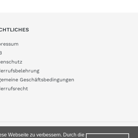
CHTLICHES
pressum
B
enschutz
errufsbelehrung
gemeine Geschäftsbedingungen
errufsrecht
Zahlungsarten
se Webseite zu verbessern. Durch die