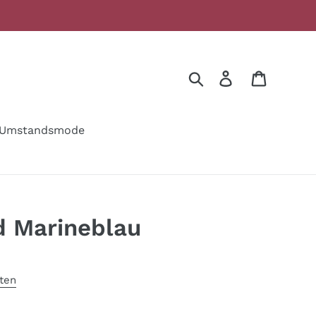
Suchen
Einloggen
Warenko
Umstandsmode
d Marineblau
ten