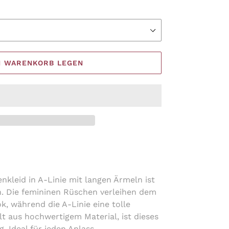
N WARENKORB LEGEN
kleid in A-Linie mit langen Ärmeln ist
n. Die femininen Rüschen verleihen dem
k, während die A-Linie eine tolle
lt aus hochwertigem Material, ist dieses
. Ideal für jeden Anlass.