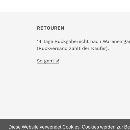
RETOUREN
14 Tage Rückgaberecht nach Wareneinga
(Rückversand zahlt der Käufer).
So geht's!
© 2026,
Modest and Modern Boutique
Diese Website verwendet Cookies. Cookies werden zur Ben