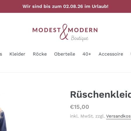
Wir sind bis zum 02.08.26 im Urlaub!
s
Kleider
Röcke
Oberteile
40+
Accessoire
Rüschenklei
Normaler
€15,00
Preis
inkl. MwSt. zzgl.
Versandkos