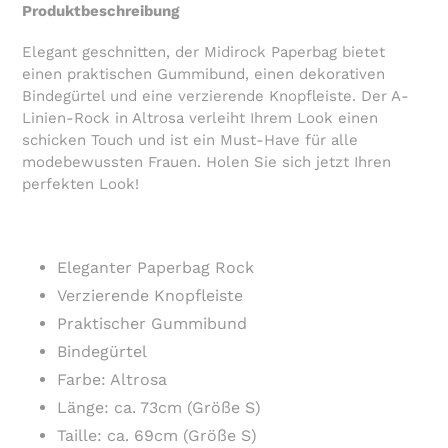
Warenkorb
Produktbeschreibung
hinzugefügt
Elegant geschnitten, der Midirock Paperbag bietet
einen praktischen Gummibund, einen dekorativen
Bindegürtel und eine verzierende Knopfleiste. Der A-
Linien-Rock in Altrosa verleiht Ihrem Look einen
schicken Touch und ist ein Must-Have für alle
modebewussten Frauen. Holen Sie sich jetzt Ihren
perfekten Look!
Eleganter Paperbag Rock
Verzierende Knopfleiste
Praktischer Gummibund
Bindegürtel
Farbe: Altrosa
Länge: ca. 73cm (Größe S)
Taille: ca. 69cm (Größe S)