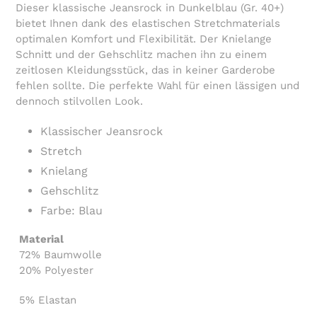
Warenkorb
Dieser klassische Jeansrock in Dunkelblau (Gr. 40+)
hinzugefügt
bietet Ihnen dank des elastischen Stretchmaterials
optimalen Komfort und Flexibilität. Der Knielange
Schnitt und der Gehschlitz machen ihn zu einem
zeitlosen Kleidungsstück, das in keiner Garderobe
fehlen sollte. Die perfekte Wahl für einen lässigen und
dennoch stilvollen Look.
Klassischer Jeansrock
Stretch
Knielang
Gehschlitz
Farbe: Blau
Material
72% Baumwolle
20% Polyester
5% Elastan