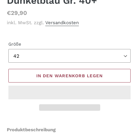
Dunkelblau Gr. 40+
Normaler
€29,90
Preis
inkl. MwSt. zzgl.
Versandkosten
Größe
IN DEN WARENKORB LEGEN
Produkt
wird
Produktbeschreibung
zum