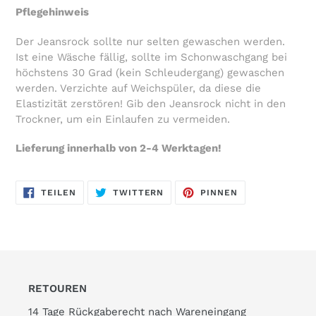
Pflegehinweis
Der Jeansrock sollte nur selten gewaschen werden.
Ist eine Wäsche fällig, sollte im Schonwaschgang bei
höchstens 30 Grad (kein Schleudergang) gewaschen
werden. Verzichte auf Weichspüler, da diese die
Elastizität zerstören! Gib den Jeansrock nicht in den
Trockner, um ein Einlaufen zu vermeiden.
Lieferung innerhalb von 2-4 Werktagen!
AUF
AUF
AUF
TEILEN
TWITTERN
PINNEN
FACEBOOK
TWITTER
PINTEREST
TEILEN
TWITTERN
PINNEN
RETOUREN
14 Tage Rückgaberecht nach Wareneingang