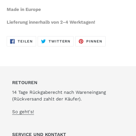
Made in Europe
Lieferung innerhalb von 2-4 Werktagen!
AUF
AUF
AUF
TEILEN
TWITTERN
PINNEN
FACEBOOK
TWITTER
PINTEREST
TEILEN
TWITTERN
PINNEN
RETOUREN
14 Tage Rückgaberecht nach Wareneingang
(Rückversand zahlt der Käufer).
So geht's!
SERVICE UND KONTAKT