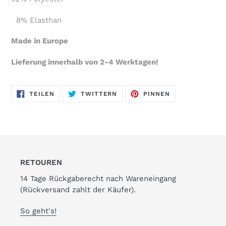
8% Elasthan
Made in Europe
Lieferung innerhalb von 2-4 Werktagen!
AUF
AUF
AUF
TEILEN
TWITTERN
PINNEN
FACEBOOK
TWITTER
PINTEREST
TEILEN
TWITTERN
PINNEN
RETOUREN
14 Tage Rückgaberecht nach Wareneingang
(Rückversand zahlt der Käufer).
So geht's!