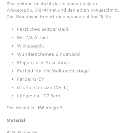
Plisseekleid besticht durch seine elegante
Wickeloptik, 7/8-Ärmel und den edlen V-Ausschnitt.
Das Bindeband kreiert eine wunderschöne Taille.
Festliches Glitzerkleid
Mit 7/8 Ärmel
Wickeloptik
Wunderschönes Bindeband
Eleganter V-Ausschnitt
Perfekt für die Weihnachtstage
Farbe: Grün
Größe: Onesize (XS-L)
Länge: ca. 102,5cm
Das Model ist 166cm groß.
Material
92% Polyester