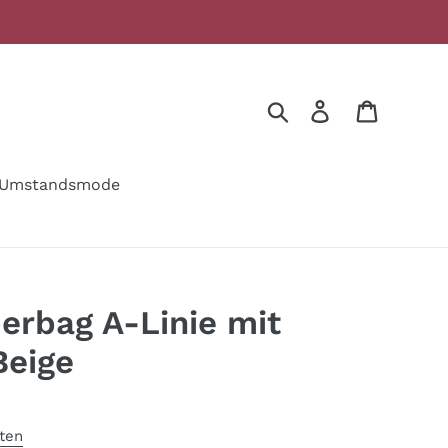
Suchen
Einloggen
Warenko
Umstandsmode
erbag A-Linie mit
Beige
ten