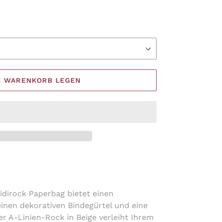
N WARENKORB LEGEN
idirock Paperbag bietet einen
nen dekorativen Bindegürtel und eine
er A-Linien-Rock in Beige verleiht Ihrem