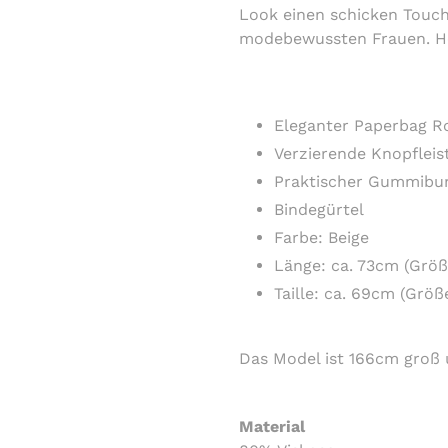
Look einen schicken Touch 
modebewussten Frauen. Hol
Eleganter Paperbag R
Verzierende Knopfleis
Praktischer Gummibu
Bindegürtel
Farbe: Beige
Länge: ca. 73cm (Größ
Taille: ca. 69cm (Größ
Das Model ist 166cm groß 
Material