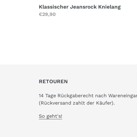
Klassischer Jeansrock Knielang
Normaler
€29,90
Preis
RETOUREN
14 Tage Rückgaberecht nach Wareneinga
(Rückversand zahlt der Käufer).
So geht's!