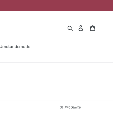
Suchen
Einloggen
Warenko
Umstandsmode
31 Produkte