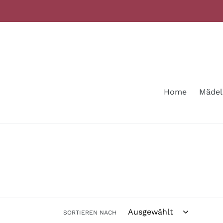
Direkt
zum
Inhalt
Home
Mädel
SORTIEREN NACH