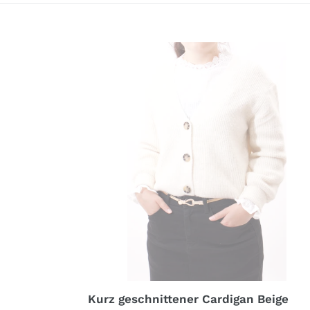
Kurz
geschnittener
Cardigan
Beige
ONESIZE
Kurz geschnittener Cardigan Beige