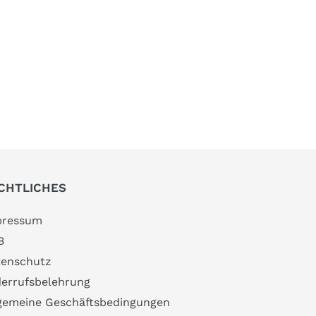
CHTLICHES
pressum
B
enschutz
errufsbelehrung
gemeine Geschäftsbedingungen