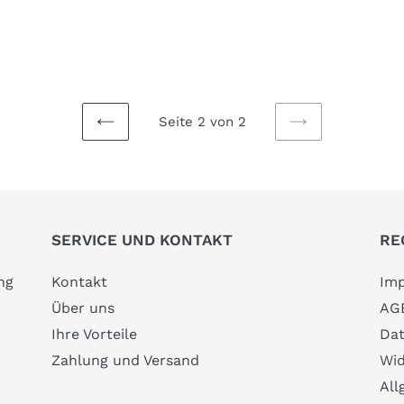
Seite 2 von 2
VORHERIGE
NÄCHSTE
SEITE
SEITE
SERVICE UND KONTAKT
RE
ng
Kontakt
Im
Über uns
AG
Ihre Vorteile
Dat
Zahlung und Versand
Wid
All