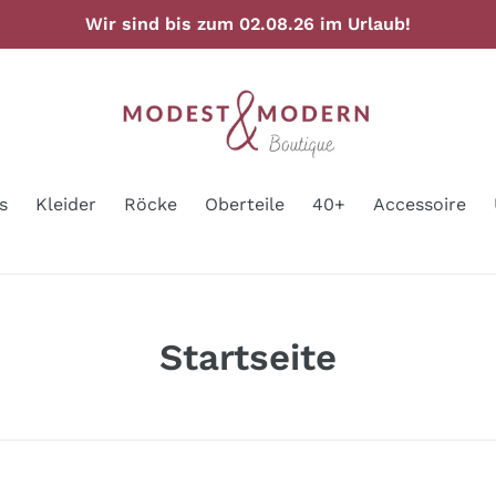
Wir sind bis zum 02.08.26 im Urlaub!
s
Kleider
Röcke
Oberteile
40+
Accessoire
S
Startseite
a
m
m